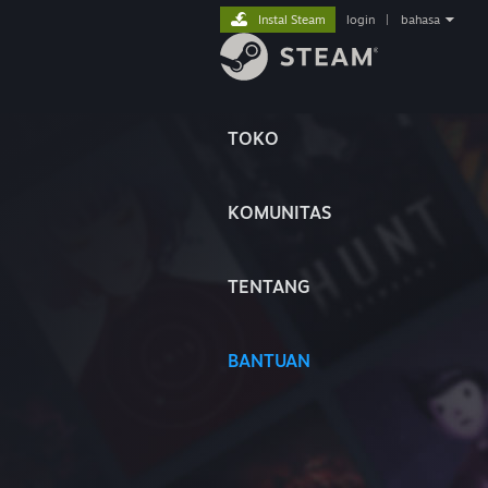
Instal Steam
login
|
bahasa
TOKO
KOMUNITAS
TENTANG
BANTUAN