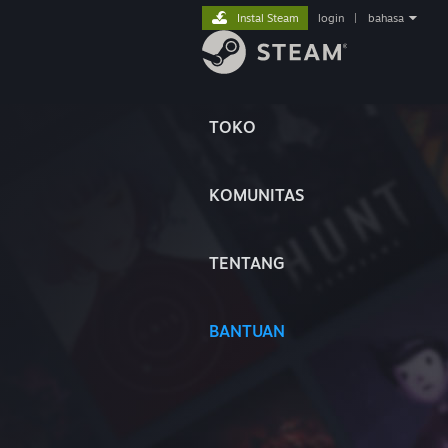
Instal Steam
login
|
bahasa
TOKO
KOMUNITAS
TENTANG
BANTUAN