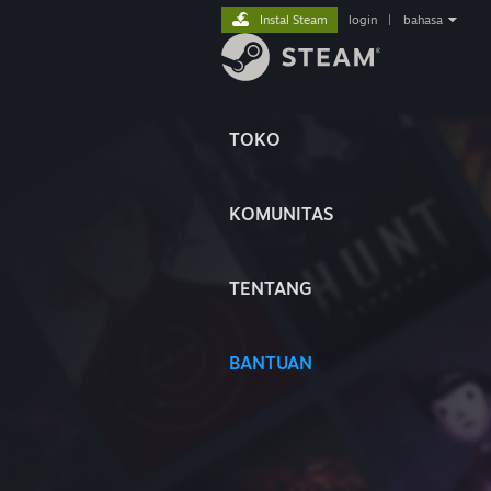
Instal Steam
login
|
bahasa
TOKO
KOMUNITAS
TENTANG
BANTUAN