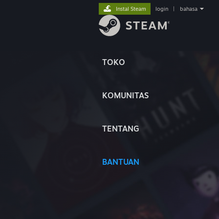
Instal Steam
login
|
bahasa
TOKO
KOMUNITAS
TENTANG
BANTUAN