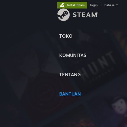
Instal Steam
login
|
bahasa
TOKO
KOMUNITAS
TENTANG
BANTUAN