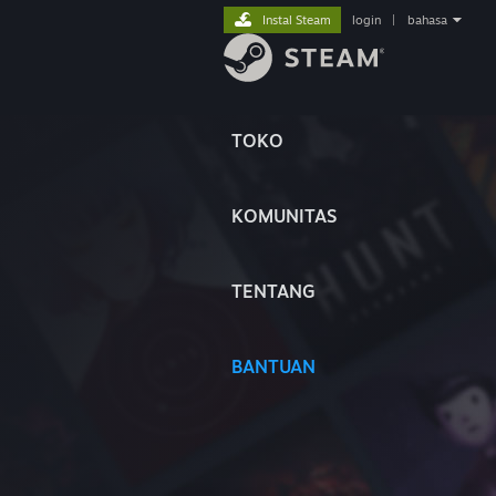
Instal Steam
login
|
bahasa
TOKO
KOMUNITAS
TENTANG
BANTUAN