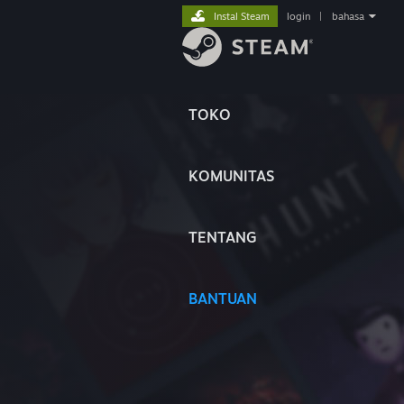
Instal Steam
login
|
bahasa
TOKO
KOMUNITAS
TENTANG
BANTUAN