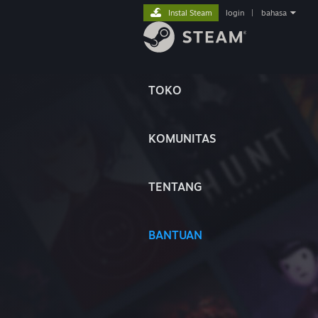
Instal Steam
login
|
bahasa
TOKO
KOMUNITAS
TENTANG
BANTUAN