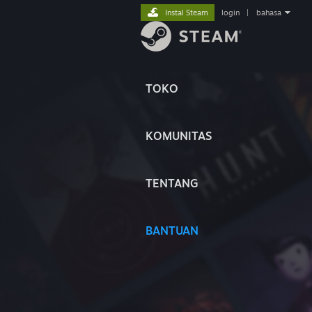
Instal Steam
login
|
bahasa
TOKO
KOMUNITAS
TENTANG
BANTUAN