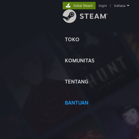
Instal Steam
login
|
bahasa
TOKO
KOMUNITAS
TENTANG
BANTUAN