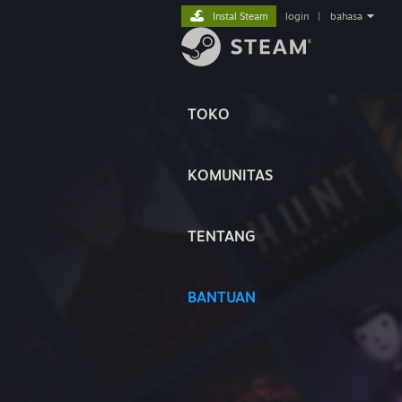
Instal Steam
login
|
bahasa
TOKO
KOMUNITAS
TENTANG
BANTUAN