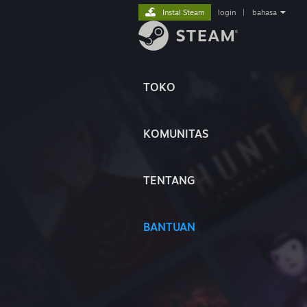
Instal Steam
login
|
bahasa
TOKO
KOMUNITAS
TENTANG
BANTUAN