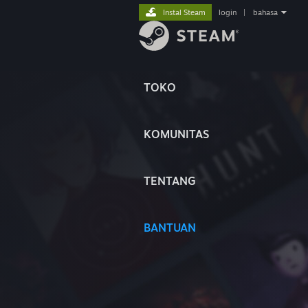
Instal Steam
login
|
bahasa
TOKO
KOMUNITAS
TENTANG
BANTUAN