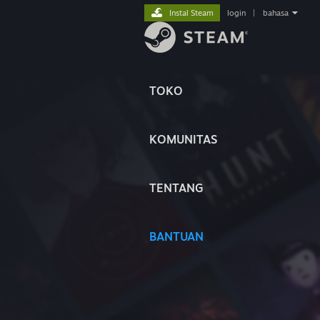
Instal Steam
login
|
bahasa
TOKO
KOMUNITAS
TENTANG
BANTUAN