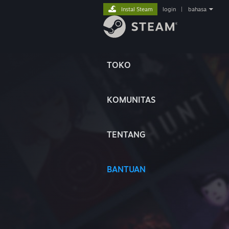
Instal Steam
login
|
bahasa
TOKO
KOMUNITAS
TENTANG
BANTUAN