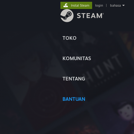
Instal Steam
login
|
bahasa
TOKO
KOMUNITAS
TENTANG
BANTUAN