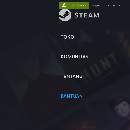
Instal Steam
login
|
bahasa
TOKO
KOMUNITAS
TENTANG
BANTUAN