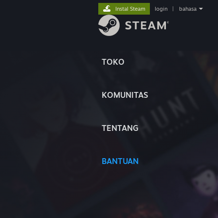
Instal Steam
login
|
bahasa
TOKO
KOMUNITAS
TENTANG
BANTUAN