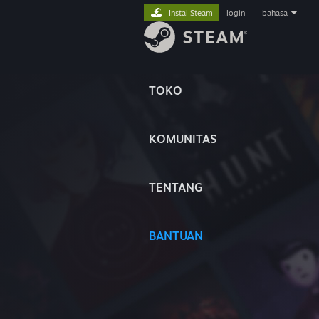
Instal Steam
login
|
bahasa
TOKO
KOMUNITAS
TENTANG
BANTUAN