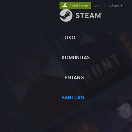
Instal Steam
login
|
bahasa
TOKO
KOMUNITAS
TENTANG
BANTUAN