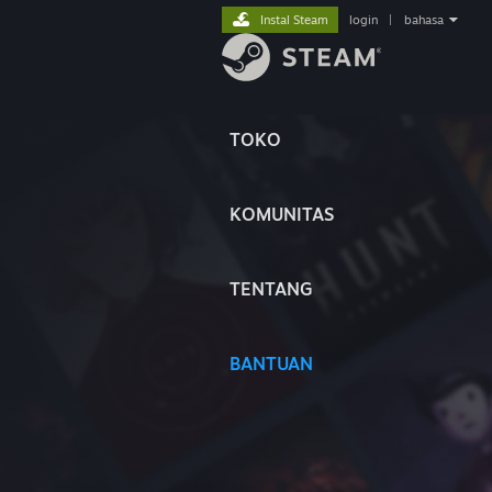
Instal Steam
login
|
bahasa
TOKO
KOMUNITAS
TENTANG
BANTUAN