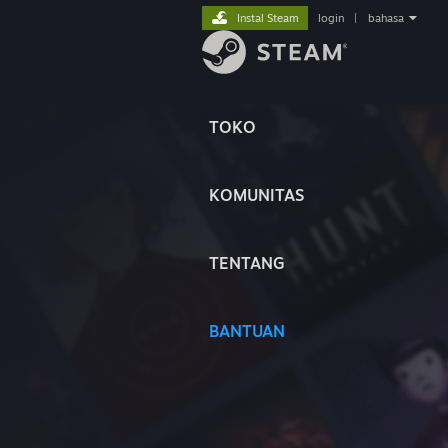
Instal Steam
login
|
bahasa
TOKO
KOMUNITAS
TENTANG
BANTUAN