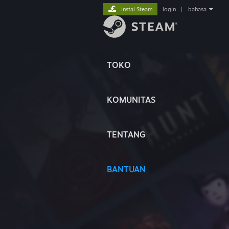
Instal Steam
login
|
bahasa
TOKO
KOMUNITAS
TENTANG
BANTUAN