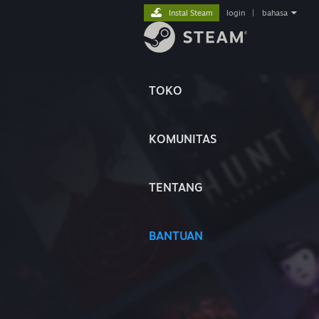
Instal Steam
login
|
bahasa
TOKO
KOMUNITAS
TENTANG
BANTUAN