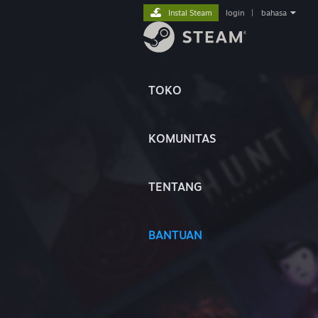
Instal Steam
login
|
bahasa
TOKO
KOMUNITAS
TENTANG
BANTUAN