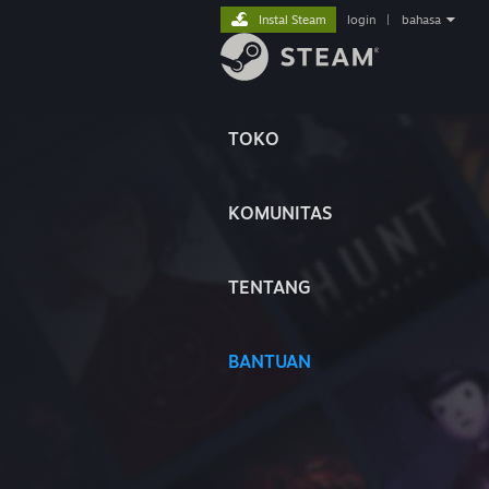
Instal Steam
login
|
bahasa
TOKO
KOMUNITAS
TENTANG
BANTUAN