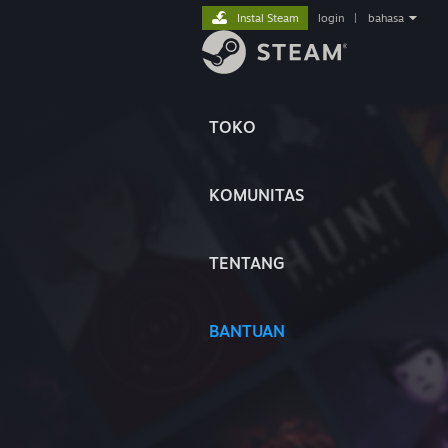
Instal Steam
login
|
bahasa
TOKO
KOMUNITAS
TENTANG
BANTUAN