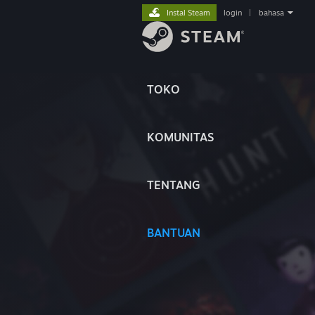
Instal Steam
login
|
bahasa
TOKO
KOMUNITAS
TENTANG
BANTUAN