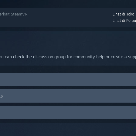
rkait SteamVR.
Lihat di Toko
Lihat di Perp
ou can check the discussion group for community help or create a supp
ts