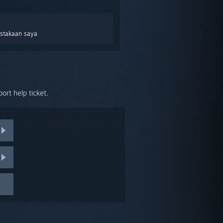
ustakaan saya
ort help ticket.