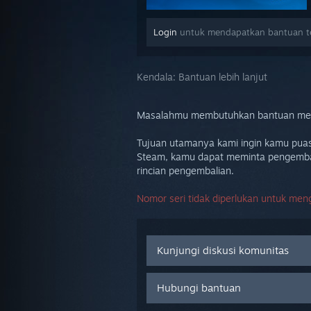
Login
untuk mendapatkan bantuan ter
Kendala:
Bantuan lebih lanjut
Masalahmu membutuhkan bantuan mendal
Tujuan utamanya kami ingin kamu puas
Steam, kamu dapat meminta pengembalia
rincian pengembalian.
Nomor seri tidak diperlukan untuk men
Kunjungi diskusi komunitas
Hubungi bantuan