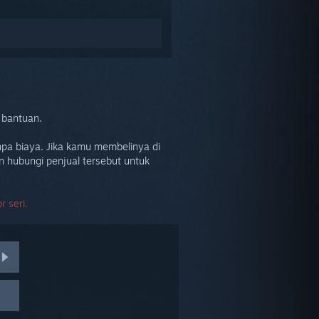
 bantuan.
pa biaya. Jika kamu membelinya di
n hubungi penjual tersebut untuk
 seri.