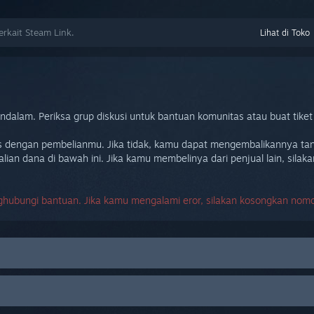
kait Steam Link.
Lihat di Toko
am. Periksa grup diskusi untuk bantuan komunitas atau buat tiket
 dengan pembelianmu. Jika tidak, kamu dapat mengembalikannya tan
n dana di bawah ini. Jika kamu membelinya dari penjual lain, silaka
ghubungi bantuan. Jika kamu mengalami eror, silakan kosongkan nomor