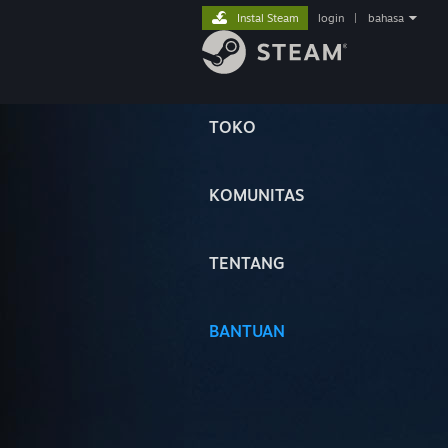
Instal Steam
login
|
bahasa
TOKO
KOMUNITAS
TENTANG
BANTUAN