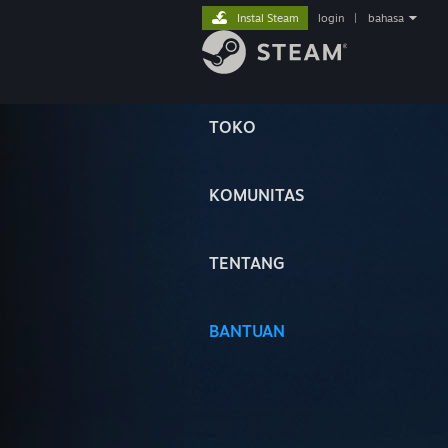
Instal Steam
login
|
bahasa
TOKO
KOMUNITAS
TENTANG
BANTUAN