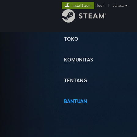
Instal Steam
login
|
bahasa
TOKO
KOMUNITAS
TENTANG
BANTUAN