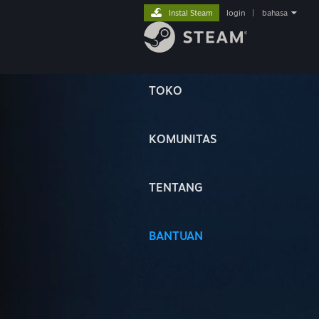
Instal Steam
login
|
bahasa
TOKO
KOMUNITAS
TENTANG
BANTUAN