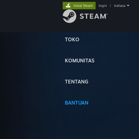
Instal Steam
login
|
bahasa
TOKO
KOMUNITAS
TENTANG
BANTUAN