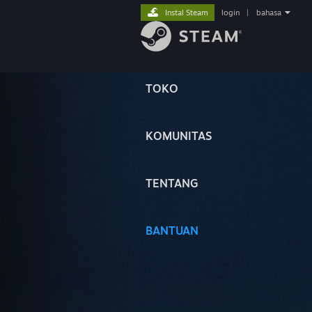
Instal Steam
login
|
bahasa
TOKO
KOMUNITAS
TENTANG
BANTUAN