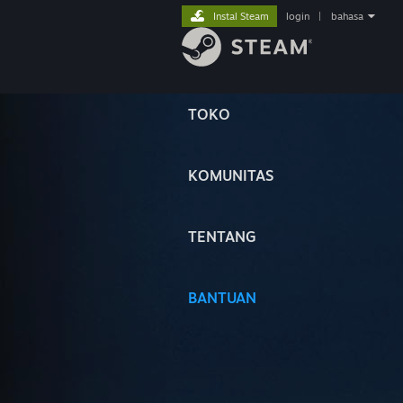
Instal Steam
login
|
bahasa
TOKO
KOMUNITAS
TENTANG
BANTUAN