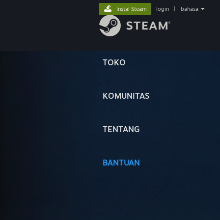
Instal Steam
login
|
bahasa
TOKO
KOMUNITAS
TENTANG
BANTUAN