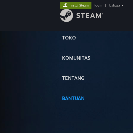
Instal Steam
login
|
bahasa
TOKO
KOMUNITAS
TENTANG
BANTUAN