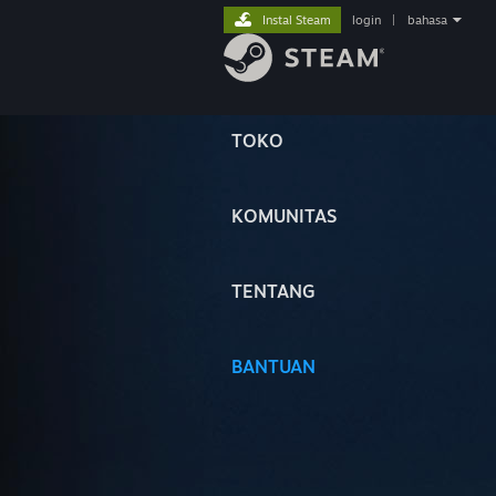
Instal Steam
login
|
bahasa
TOKO
KOMUNITAS
TENTANG
BANTUAN