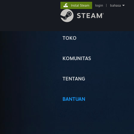
Instal Steam
login
|
bahasa
TOKO
KOMUNITAS
TENTANG
BANTUAN