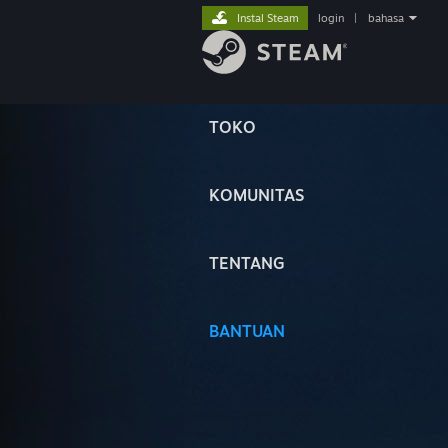
Instal Steam
login
|
bahasa
TOKO
KOMUNITAS
TENTANG
BANTUAN