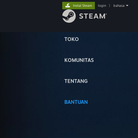
Instal Steam
login
|
bahasa
TOKO
KOMUNITAS
TENTANG
BANTUAN