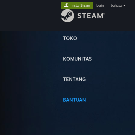
Instal Steam
login
|
bahasa
TOKO
KOMUNITAS
TENTANG
BANTUAN