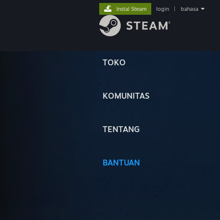
Instal Steam
login
|
bahasa
TOKO
KOMUNITAS
TENTANG
BANTUAN