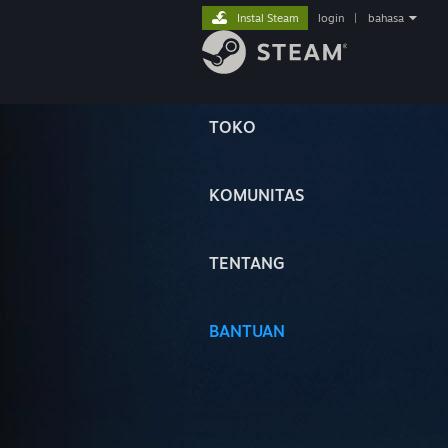
Instal Steam
login
|
bahasa
TOKO
KOMUNITAS
TENTANG
BANTUAN