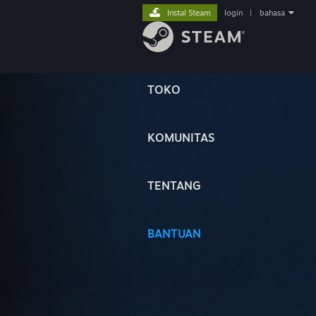
Instal Steam
login
|
bahasa
TOKO
KOMUNITAS
TENTANG
BANTUAN