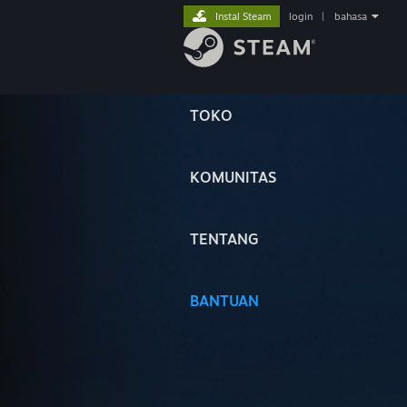
Instal Steam
login
|
bahasa
TOKO
KOMUNITAS
TENTANG
BANTUAN