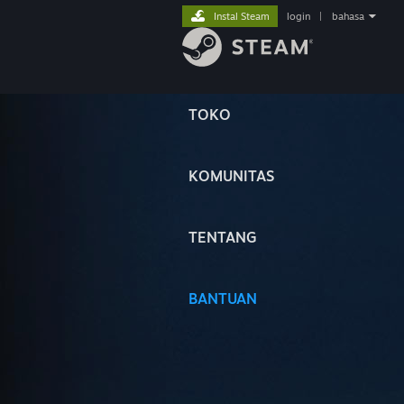
Instal Steam
login
|
bahasa
TOKO
KOMUNITAS
TENTANG
BANTUAN