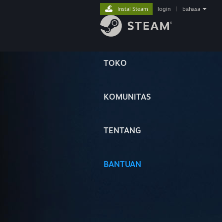
Instal Steam
login
|
bahasa
TOKO
KOMUNITAS
TENTANG
BANTUAN